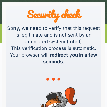
Security check
Sorry, we need to verify that this request
0
is legitimate and is not sent by an
automated system (robot).
This verification process is automatic.
Your browser will
redirect you in a few
Carte de voeux "
seconds
.
Myriam menant ses
bêtes " - Format A5