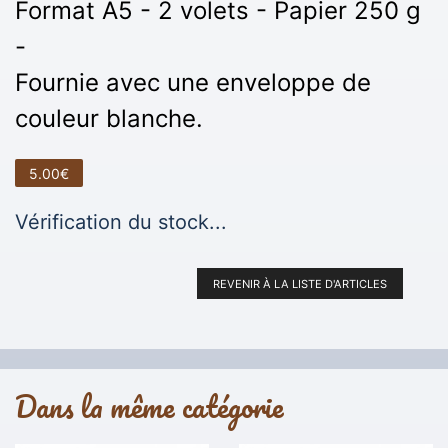
Format A5 - 2 volets - Papier 250 g
-
Fournie avec une enveloppe de
couleur blanche.
5.00€
Vérification du stock...
REVENIR À LA LISTE D'ARTICLES
Dans la même catégorie